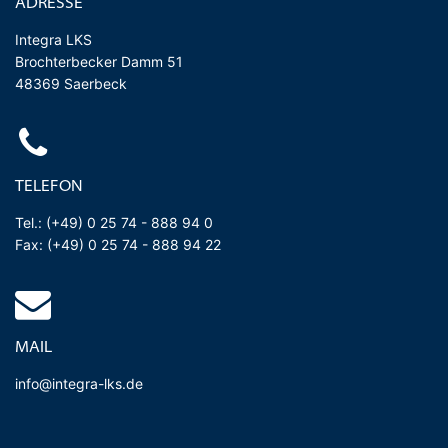
ADRESSE
Integra LKS
Brochterbecker Damm 51
48369 Saerbeck
TELEFON
Tel.: (+49) 0 25 74 - 888 94 0
Fax: (+49) 0 25 74 - 888 94 22
MAIL
info@integra-lks.de