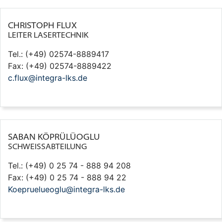
CHRISTOPH FLUX
LEITER LASERTECHNIK
Tel.: (+49) 02574-8889417
Fax: (+49) 02574-8889422
c.flux@integra-lks.de
SABAN KÖPRÜLÜOGLU
SCHWEISSABTEILUNG
Tel.: (+49) 0 25 74 - 888 94 208
Fax: (+49) 0 25 74 - 888 94 22
Koepruelueoglu@integra-lks.de