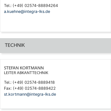
Tel.: (+49) 02574-88894264
a.kuehne@integra-lks.de
TECHNIK
STEFAN KORTMANN
LEITER ABKANTTECHNIK
Tel.: (+49) 02574-8889418
Fax: (+49) 02574-8889422
st.kortmann@integra-lks.de