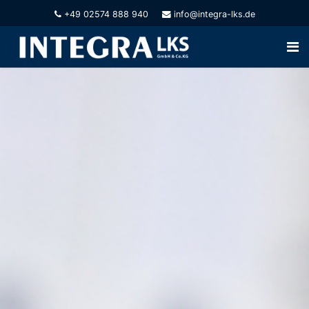
+49 02574 888 940
info@integra-lks.de