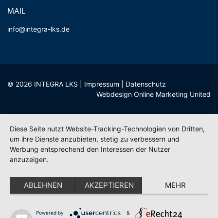
MAIL
info@integra-lks.de
© 2026 INTEGRA LKS |
Impressum
|
Datenschutz
Webdesign Online Marketing United
Diese Seite nutzt Website-Tracking-Technologien von Dritten,
um ihre Dienste anzubieten, stetig zu verbessern und
Werbung entsprechend den Interessen der Nutzer
anzuzeigen.
ABLEHNEN
AKZEPTIEREN
MEHR
Powered by
&