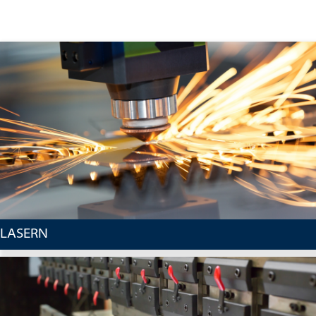
LASERN