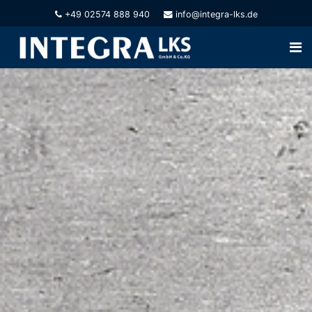
+49 02574 888 940
info@integra-lks.de