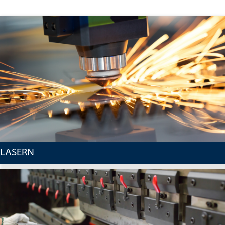
LASERN