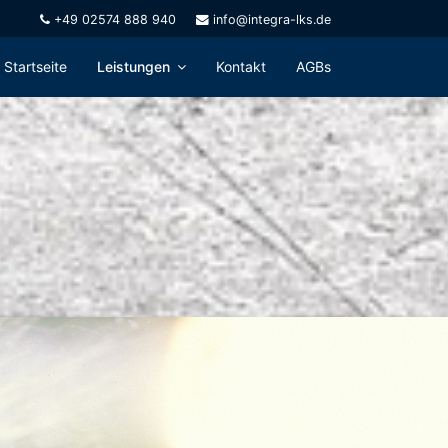
+49 02574 888 940
info@integra-lks.de
Startseite
Leistungen
Kontakt
AGBs